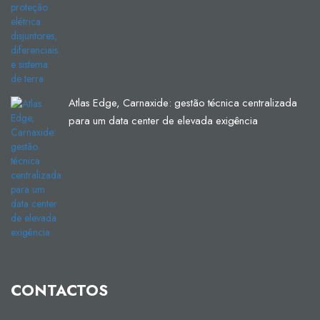
Atlas Edge, Carnaxide: gestão técnica centralizada
para um data center de elevada exigência
CONTACTOS