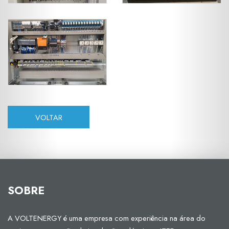
VOLTAR
SOBRE
A VOLTENERGY é uma empresa com experiência na área do