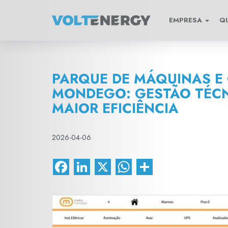
EMPRESA
Q
PARQUE DE MÁQUINAS E
MONDEGO: GESTÃO TÉCN
MAIOR EFICIÊNCIA
2026-04-06
Facebook
LinkedIn
X
WhatsApp
Share