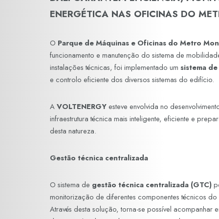
ENERGÉTICA NAS OFICINAS DO ME
O
Parque de Máquinas e Oficinas do Metro Mo
funcionamento e manutenção do sistema de mobilidade
instalações técnicas, foi implementado um
sistema de
e controlo eficiente dos diversos sistemas do edifício.
A
VOLTENERGY
esteve envolvida no desenvolviment
infraestrutura técnica mais inteligente, eficiente e p
desta natureza.
Gestão técnica centralizada
O sistema de
gestão técnica centralizada (GTC)
pe
monitorização de diferentes componentes técnicos do e
Através desta solução, torna-se possível acompanhar e