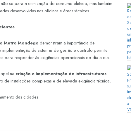
ui não só para a otimização do consumo elétrico, mas também
des desenvolvidas nas oficinas e áreas técnicas.
cientes
 do Metro Mondego
demonstram a importância de
 A implementação de sistemas de gestão e controlo permite
dos para responder às exigências operacionais do dia a dia.
papel na
criação e implementação de infraestruturas
to de instalações complexas e de elevada exigência técnica.
namento das cidades.