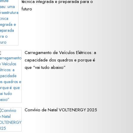
técnica integrada e preparada para o
futuro
Carregamento de Veículos Elétricos: a
capacidade dos quadros e porque é
que “vai tudo abaixo”
Convívio de Natal VOLTENERGY 2025