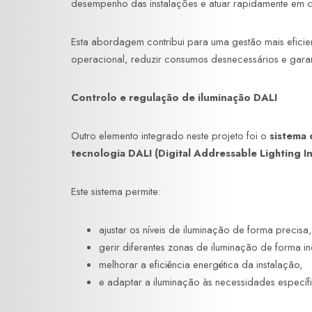
desempenho das instalações e atuar rapidamente em 
Esta abordagem contribui para uma gestão mais eficient
operacional, reduzir consumos desnecessários e garan
Controlo e regulação de iluminação DALI
Outro elemento integrado neste projeto foi o
sistema 
tecnologia DALI (Digital Addressable Lighting I
Este sistema permite:
ajustar os níveis de iluminação de forma precisa,
gerir diferentes zonas de iluminação de forma i
melhorar a eficiência energética da instalação,
e adaptar a iluminação às necessidades especí