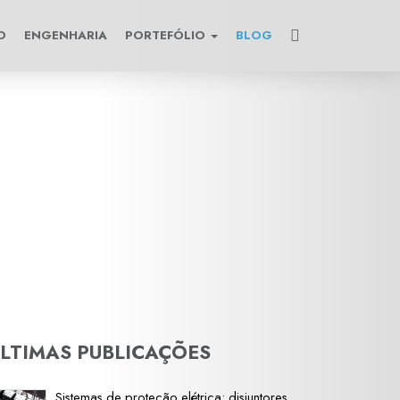
O
ENGENHARIA
PORTEFÓLIO
BLOG
LTIMAS PUBLICAÇÕES
Sistemas de proteção elétrica: disjuntores,