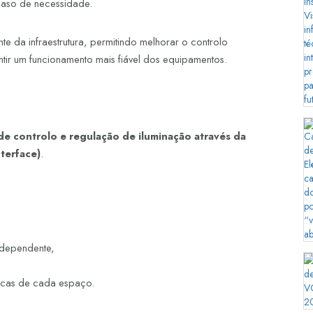
caso de necessidade.
e da infraestrutura, permitindo melhorar o controlo
tir um funcionamento mais fiável dos equipamentos.
de controlo e regulação de iluminação através da
nterface)
.
ndependente,
ficas de cada espaço.