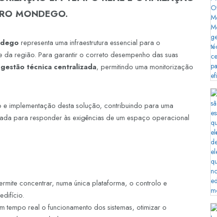
TRO MONDEGO.
ndego
representa uma infraestrutura essencial para o
 da região. Para garantir o correto desempenho das suas
 gestão técnica centralizada
, permitindo uma monitorização
o e implementação desta solução, contribuindo para uma
reparada para responder às exigências de um espaço operacional
rmite concentrar, numa única plataforma, o controlo e
difício.
m tempo real o funcionamento dos sistemas, otimizar o