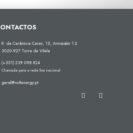
CONTACTOS
R. da Cerâmica Ceres, 15, Armazém 1.2
3020-927 Torre de Vilela
(+351) 239 098 824
Chamada para a rede fixa nacional
geral@voltenergy.pt